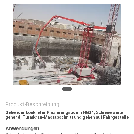
SITEMAP
PRIVACY
POLICY
Produkt-Beschreibung
Gehender konkreter Plazierungsboom HG34, Schiene weiter
gehend, Turmkran-Mastabschnitt und gehen auf Fahrgestelle
Anwendungen