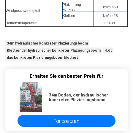
Platzierung
km/h ≤60
konkret
Windgeschwindigkeit
Klettern
km/h ≤28
Betriebstemperatur
0~48℃
34m hydraulischer konkreter Plazierungsboom
Kletternder hydraulischer konkreter Plazierungsboom
4.6t
das konkreten Plazierungsboom klettert
Erhalten Sie den besten Preis für
34m Boden, der hydraulischen
konkreten Plazierungsboom
klettert
Fortsetzen