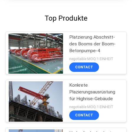
Top Produkte
Platzierung Abschnitt-
des Booms der Boom-
Betonpumpe-4
negotiable MOQ:1 EINHEIT
CONTACT
Konkrete
Plazierungsausrüstung
für Highrise-Gebäude
negotiable MOQ:1 EINHEIT
CONTACT